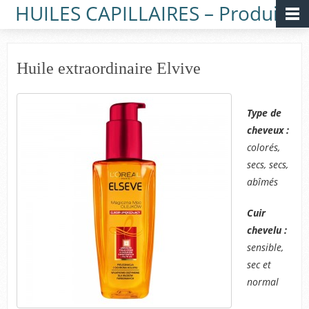
HUILES CAPILLAIRES – Produits
Huile extraordinaire Elvive
Type de
cheveux :
colorés,
secs, secs,
abîmés
Cuir
chevelu :
sensible,
sec et
normal